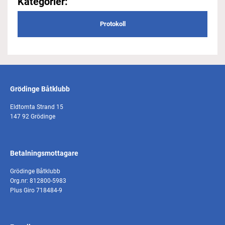
Kategorier:
Protokoll
Grödinge Båtklubb
Eldtomta Strand 15
147 92 Grödinge
Betalningsmottagare
Grödinge Båtklubb
Org.nr: 812800-5983
Plus Giro 718484-9