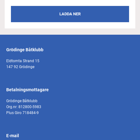
LADDA NER
Grödinge Båtklubb
Eldtomta Strand 15
147 92 Grödinge
Betalningsmottagare
Grödinge Båtklubb
Org.nr: 812800-5983
Plus Giro 718484-9
E-mail